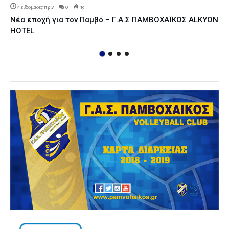
4 εβδομάδες πριν
0
19
Νέα εποχή για τον Παμβό – Γ.Α.Σ ΠΑΜΒΟΧΑΪΚΟΣ ALKYON
HOTEL