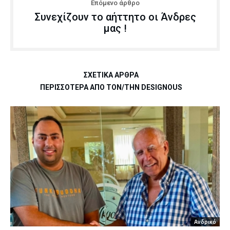
Επόμενο άρθρο
Συνεχίζουν το αήττητο οι Άνδρες
μας !
ΣΧΕΤΙΚΆ ΆΡΘΡΑ
ΠΕΡΙΣΣΌΤΕΡΑ ΑΠΌ ΤΟΝ/ΤΗΝ DESIGNOUS
Ανδρικό