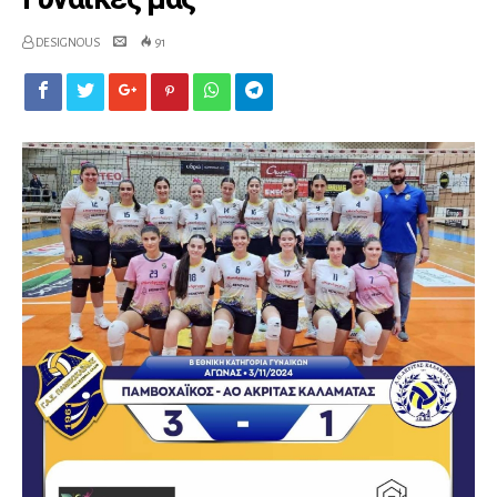
DESIGNOUS
91