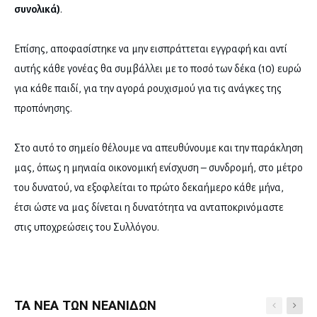
συνολικά)
.
Επίσης, αποφασίστηκε να μην εισπράττεται εγγραφή και αντί
αυτής κάθε γονέας θα συμβάλλει με το ποσό των δέκα (10) ευρώ
για κάθε παιδί, για την αγορά ρουχισμού για τις ανάγκες της
προπόνησης.
Στο αυτό το σημείο θέλουμε να απευθύνουμε και την παράκληση
μας, όπως η μηνιαία οικονομική ενίσχυση – συνδρομή, στο μέτρο
του δυνατού, να εξοφλείται το πρώτο δεκαήμερο κάθε μήνα,
έτσι ώστε να μας δίνεται η δυνατότητα να ανταποκρινόμαστε
στις υποχρεώσεις του Συλλόγου.
ΤΑ ΝΈΑ ΤΩΝ ΝΕΑΝΊΔΩΝ