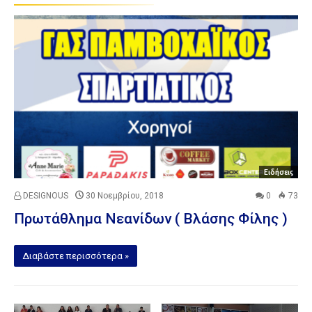
Ειδήσεις
DESIGNOUS
30 Νοεμβρίου, 2018
0
73
Πρωτάθλημα Νεανίδων ( Βλάσης Φίλης )
Διαβάστε περισσότερα »