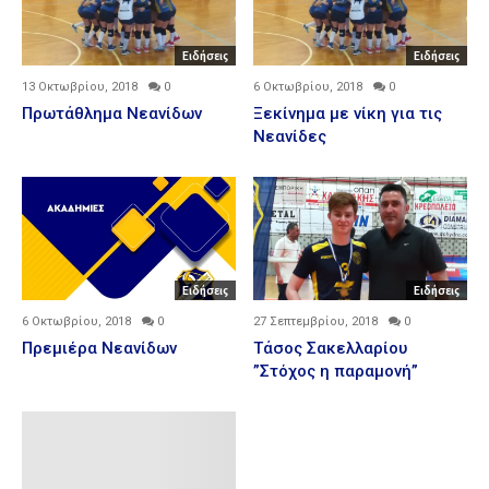
Ειδήσεις
Ειδήσεις
13 Οκτωβρίου, 2018
0
6 Οκτωβρίου, 2018
0
Πρωτάθλημα Νεανίδων
Ξεκίνημα με νίκη για τις
Νεανίδες
Ειδήσεις
Ειδήσεις
6 Οκτωβρίου, 2018
0
27 Σεπτεμβρίου, 2018
0
Πρεμιέρα Νεανίδων
Τάσος Σακελλαρίου
”Στόχος η παραμονή”