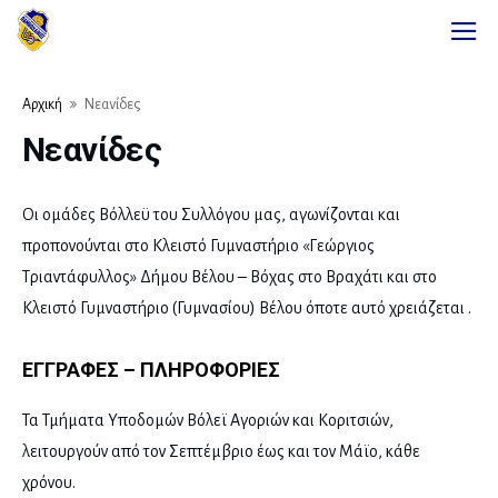
Αρχική
Νεανίδες
Νεανίδες
Οι ομάδες Βόλλεϋ του Συλλόγου μας, αγωνίζονται και
προπονούνται στο Κλειστό Γυμναστήριο «Γεώργιος
Τριαντάφυλλος» Δήμου Βέλου – Βόχας στο Βραχάτι και στο
Κλειστό Γυμναστήριο (Γυμνασίου) Βέλου όποτε αυτό χρειάζεται .
ΕΓΓΡΑΦΕΣ – ΠΛΗΡΟΦΟΡΙΕΣ
Τα Τμήματα Υποδομών Βόλεϊ Αγοριών και Κοριτσιών,
λειτουργούν από τον Σεπτέμβριο έως και τον Μάϊο, κάθε
χρόνου.