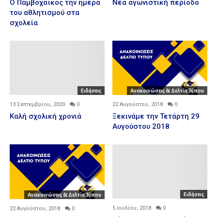
Ο Παμβοχαϊκος την ημέρα
Νέα αγωνιστική περίοδο
του αθλητισμού στα
σχολεία
Ειδήσεις
Ανακοινώσεις & Δελτία Τύπου
13 Σεπτεμβρίου, 2020
0
22 Αυγούστου, 2018
0
Καλή σχολική χρονιά
Ξεκινάμε την Τετάρτη 29
Αυγούστου 2018
Ειδήσεις
Ανακοινώσεις & Δελτία Τύπου
5 Ιουλίου, 2018
0
22 Αυγούστου, 2018
0