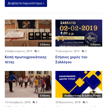
Διαβάστε περισσότερα »
Ειδήσεις
Ειδήσεις
4 Φεβρουαρίου, 2019
0
9 Ιανουαρίου, 2019
0
Κοπή πρωτοχρονιάτικης
Ετήσιος χορός του
πίτας
Συλλόγου
Ειδήσεις
Ανακοινώσεις & Δελτία Τύπου
13 Οκτωβρίου, 2018
0
29 Αυγούστου, 2018
0