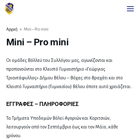
Αρχική
Mini – Pro mini
Mini – Pro mini
Οι ομάδες Βόλλεϋ του Συλλόγου μας, αγωνίζονται και
προπονούνται στο Κλειστό Γυμναστήριο «Γεώργιος
Τριαντάφυλλος» Δήμου Βέλου – Βόχας στο Βραχάτι και στο
Κλειστό Γυμναστήριο (Γυμνασίου) Βέλου όποτε αυτό χρειάζεται .
ΕΓΓΡΑΦΕΣ – ΠΛΗΡΟΦΟΡΙΕΣ
Τα Τμήματα Υποδομών Βόλεϊ Αγοριών και Κοριτσιών,
λειτουργούν από τον Σεπτέμβριο έως και τον Μάϊο, κάθε
χρόνου.