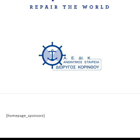
[homepage_sponsors]