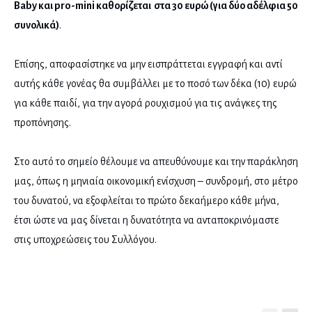
Baby και pro-mini καθορίζεται στα 30 ευρώ (για δύο αδέλφια 50
συνολικά)
.
Επίσης, αποφασίστηκε να μην εισπράττεται εγγραφή και αντί
αυτής κάθε γονέας θα συμβάλλει με το ποσό των δέκα (10) ευρώ
για κάθε παιδί, για την αγορά ρουχισμού για τις ανάγκες της
προπόνησης.
Στο αυτό το σημείο θέλουμε να απευθύνουμε και την παράκληση
μας, όπως η μηνιαία οικονομική ενίσχυση – συνδρομή, στο μέτρο
του δυνατού, να εξοφλείται το πρώτο δεκαήμερο κάθε μήνα,
έτσι ώστε να μας δίνεται η δυνατότητα να ανταποκρινόμαστε
στις υποχρεώσεις του Συλλόγου.