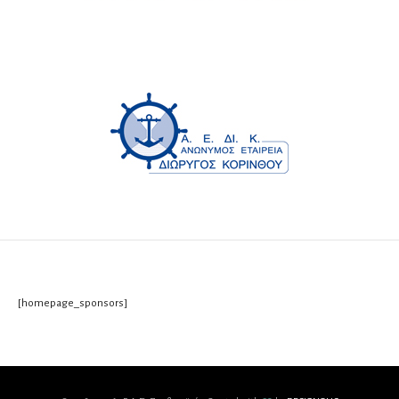
[homepage_sponsors]