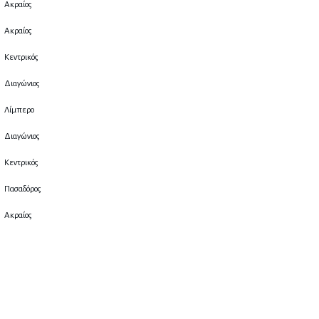
Ακραίος
Ακραίος
Κεντρικός
Διαγώνιος
Λίμπερο
Διαγώνιος
Κεντρικός
Πασαδόρος
Ακραίος