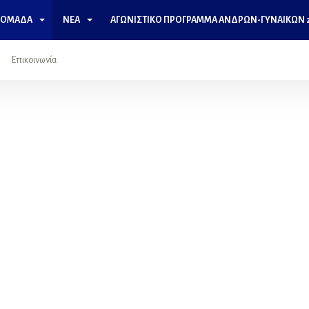
 ΟΜΆΔΑ
ΝΈΑ
ΑΓΩΝΙΣΤΙΚΌ ΠΡΌΓΡΑΜΜΑ ΑΝΔΡΩΝ-ΓΥΝΑΙΚΩΝ 2
Επικοινωνία