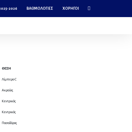
025-2026
ΒΑΘΜΟΛΟΓΊΕΣ
ΧΟΡΗΓΟΊ
ΘΕΣΗ
Λίμπερο C
Ακραίος
Κεντρικός
Κεντρικός
Πασαδόρος