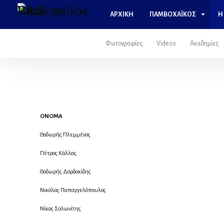
ΑΡΧΙΚΉ
ΠΑΜΒΟΧΑΪΚΌΣ
Η
Φωτογραφίες
Videos
Ακαδημίες
ΟΝΟΜΑ
Θοδωρής Πλεμμένος
Πέτρος Κάλλας
Θοδωρής Δορδοκίδης
Νικόλας Παπαγγελόπουλος
Νίκος Σαλωνίτης