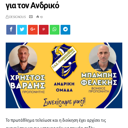
για τον Ανδρικό
DESIGNOUS
19
Το πρωτάθλημα τελείωσε και η διοίκηση έχει αρχίσει τις