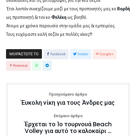
ανανεώσεις και τις μεταγραφές για την νέα σεζόν.
Έτσι λοιπόν συνεχίζουμε μαζί με τους προπονητές μας κο
Βαρδή
ως προπονητή & τον κο
Φελέκη
ως βοηθό.
Άτομα με χρόνια παρουσία στην ομάδα μας & εμπειρίας.
Τους ευχόμαστε καλή σεζόν με πολλές νίκες!!!
ΜΟΙΡΑΣΤΕΊΤΕ ΤΟ
Facebook
Twitter
Google+
Pinterest
Προηγούμενο άρθρο
Έυκολη νίκη για τους Άνδρες μας
Επόμενο άρθρο
Έρχεται το 1ο τουρνουά Beach
Volley για αυτό το καλοκαίρι …