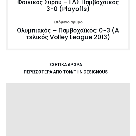
Φοίνικας Σύρου – ΓΑΣ Παμβοχαϊκός
3-0 (Playoffs)
Επόμενο άρθρο
Ολυμπιακός – Παμβοχαϊκός: 0-3 (Α
τελικός Volley League 2013)
ΣΧΕΤΙΚΆ ΆΡΘΡΑ
ΠΕΡΙΣΣΌΤΕΡΑ ΑΠΌ ΤΟΝ/ΤΗΝ DESIGNOUS