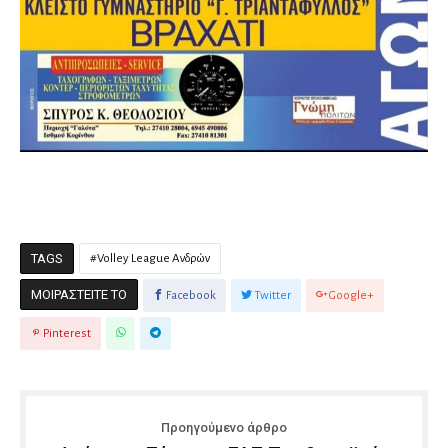
TAGS
Volley League Ανδρών
ΜΟΙΡΑΣΤΕΊΤΕ ΤΟ
Facebook
Twitter
Google+
Pinterest
Προηγούμενο άρθρο