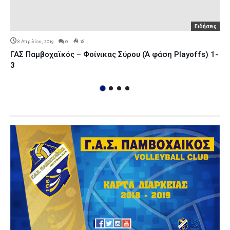
Ειδήσεις
8 Απριλίου, 2019
0
18
ΓΑΣ Παμβοχαϊκός – Φοίνικας Σύρου (Ά φάση Playoffs) 1-
3