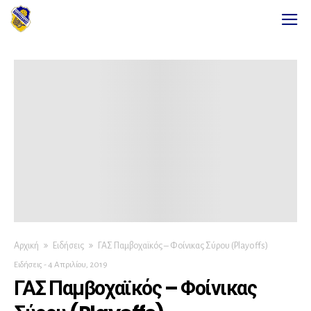
Αρχική
Ειδήσεις
ΓΑΣ Παμβοχαϊκός – Φοίνικας Σύρου (Playoffs)
Ειδήσεις
-
4 Απριλίου, 2019
ΓΑΣ Παμβοχαϊκός – Φοίνικας