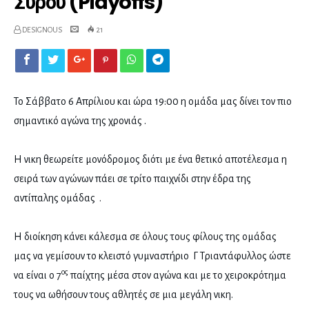
Σύρου (Playoffs)
DESIGNOUS
21
Το Σάββατο 6 Απρίλιου και ώρα 19:00 η ομάδα μας δίνει τον πιο
σημαντικό αγώνα της χρονιάς .
Η νικη θεωρείτε μονόδρομος διότι με ένα θετικό αποτέλεσμα η
σειρά των αγώνων πάει σε τρίτο παιχνίδι στην έδρα της
αντίπαλης ομάδας .
Η διοίκηση κάνει κάλεσμα σε όλους τους φίλους της ομάδας
μας να γεμίσουν το κλειστό γυμναστήριο Γ Τριαντάφυλλος ώστε
ος
να είναι ο 7
παίχτης μέσα στον αγώνα και με το χειροκρότημα
τους να ωθήσουν τους αθλητές σε μια μεγάλη νικη.