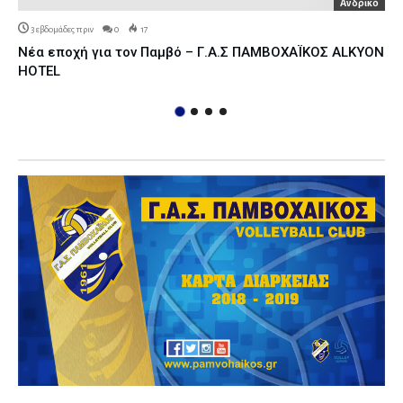
Ανδρικό
3 εβδομάδες πριν
0
17
Νέα εποχή για τον Παμβό – Γ.Α.Σ ΠΑΜΒΟΧΑΪΚΟΣ ALKYON
HOTEL