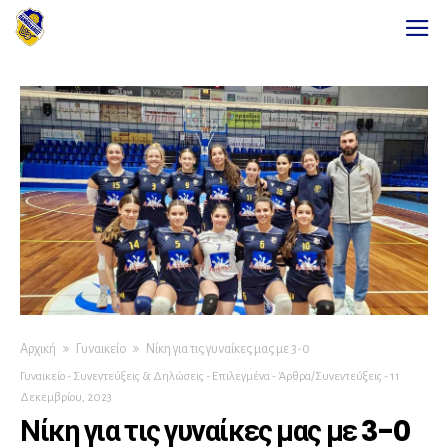
Αρχική
Γυναικείο
Νίκη για τις γυναίκες μας με 3-0
Γυναικείο
-
Συνεντεύξεις & Δηλώσεις
-
Επιλεγμένα
-
Άρθρα/Συνεντεύξεις
-
11
Δεκεμβρίου, 2023
Νίκη για τις γυναίκες μας με 3-0