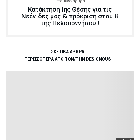
Επόμενο άρθρο
Κατάκτηση 1ης Θέσης για τις
Νεάνιδες μας & πρόκριση στου 8
της Πελοποννήσου !
ΣΧΕΤΙΚΆ ΆΡΘΡΑ
ΠΕΡΙΣΣΌΤΕΡΑ ΑΠΌ ΤΟΝ/ΤΗΝ DESIGNOUS