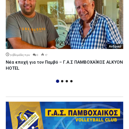
Ανδρικό
3 εβδομάδες πριν
0
17
Νέα εποχή για τον Παμβό – Γ.Α.Σ ΠΑΜΒΟΧΑΪΚΟΣ ALKYON
HOTEL