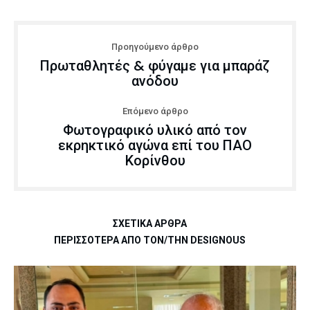
Προηγούμενο άρθρο
Πρωταθλητές & φύγαμε για μπαράζ
ανόδου
Επόμενο άρθρο
Φωτογραφικό υλικό από τον
εκρηκτικό αγώνα επί του ΠΑΟ
Κορίνθου
ΣΧΕΤΙΚΆ ΆΡΘΡΑ
ΠΕΡΙΣΣΌΤΕΡΑ ΑΠΌ ΤΟΝ/ΤΗΝ DESIGNOUS