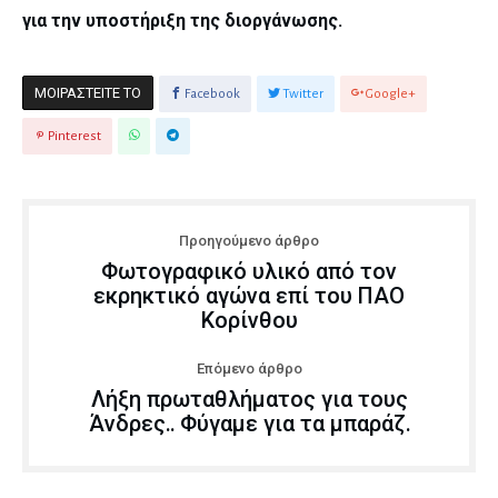
για την υποστήριξη της διοργάνωσης.
ΜΟΙΡΑΣΤΕΊΤΕ ΤΟ
Facebook
Twitter
Google+
Pinterest
Προηγούμενο άρθρο
Φωτογραφικό υλικό από τον
εκρηκτικό αγώνα επί του ΠΑΟ
Κορίνθου
Επόμενο άρθρο
Λήξη πρωταθλήματος για τους
Άνδρες.. Φύγαμε για τα μπαράζ.