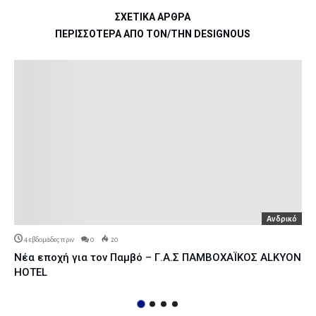
ΣΧΕΤΙΚΆ ΆΡΘΡΑ
ΠΕΡΙΣΣΌΤΕΡΑ ΑΠΌ ΤΟΝ/ΤΗΝ DESIGNOUS
Ανδρικό
4 εβδομάδες πριν
0
20
Νέα εποχή για τον Παμβό – Γ.Α.Σ ΠΑΜΒΟΧΑΪΚΟΣ ALKYON
HOTEL