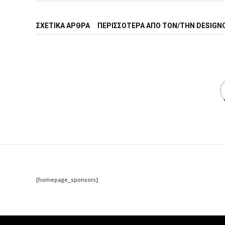
ΣΧΕΤΙΚΆ ΆΡΘΡΑ
ΠΕΡΙΣΣΌΤΕΡΑ ΑΠΌ ΤΟΝ/ΤΗΝ DESIGN
[homepage_sponsors]