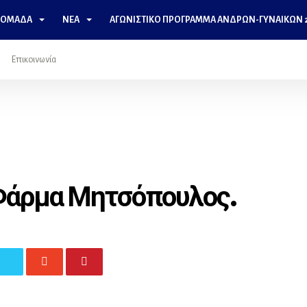
 ΟΜΆΔΑ
ΝΈΑ
ΑΓΩΝΙΣΤΙΚΌ ΠΡΌΓΡΑΜΜΑ ΑΝΔΡΩΝ-ΓΥΝΑΙΚΩΝ 2
Επικοινωνία
 Φάρμα Μητσόπουλος.