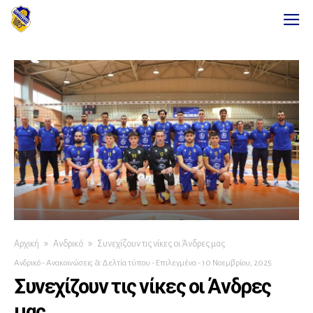
Αρχική
Ανδρικό
Συνεχίζουν τις νίκες οι Άνδρες μας
Ανδρικό
-
Ανακοινώσεις & Δελτία τύπου
-
Επιλεγμένα
-
10 Νοεμβρίου, 2025
Συνεχίζουν τις νίκες οι Άνδρες
μας