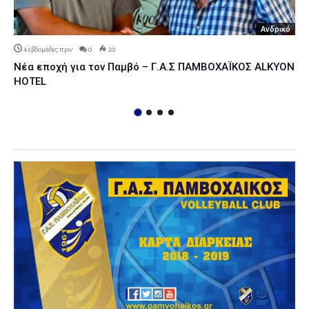
Ανδρικό
4 εβδομάδες πριν
0
20
Νέα εποχή για τον Παμβό – Γ.Α.Σ ΠΑΜΒΟΧΑΪΚΟΣ ALKYON
HOTEL