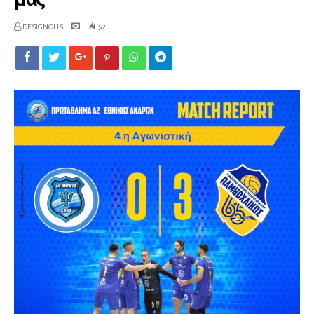
DESIGNOUS
52