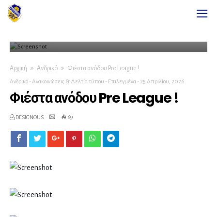
Αρχική
Ανδρικό
Φιέστα ανόδου Pre League !
Ανδρικό
-
Ανακοινώσεις & Δελτία τύπου
-
Επιλεγμένα
-
25 Απριλίου, 2026
Φιέστα ανόδου Pre League !
DESIGNOUS
69