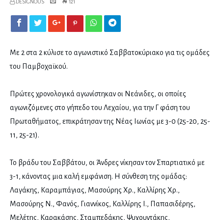
DESIGNOUS
121
Με 2 στα 2 κύλισε το αγωνιστικό Σαββατοκύριακο για τις ομάδες
του Παμβοχαϊκού.
Πρώτες χρονολογικά αγωνίστηκαν οι Νεάνιδες, οι οποίες
αγωνιζόμενες στο γήπεδο του Λεχαίου, για την Γ φάση του
Πρωταθήματος, επικράτησαν της Νέας Ιωνίας με 3-0 (25-20, 25-
11, 25-21).
Το βράδυ του Σαββάτου, οι Άνδρες νίκησαν τον Σπαρτιατικό με
3-1, κάνοντας μια καλή εμφάνιση. Η σύνθεση της ομάδας:
Λαγάκης, Καραμπάγιας, Μασούρης Χρ., Καλλίρης Χρ.,
Μασούρης Ν., Φανός, Γιαννίκος, Καλλίρης Ι., Παπασιδέρης,
Μελέτης, Καρακάσης, Σταμπεδάκης, Ψυχουντάκης,