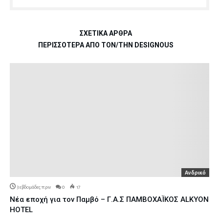
ΣΧΕΤΙΚΆ ΆΡΘΡΑ
ΠΕΡΙΣΣΌΤΕΡΑ ΑΠΌ ΤΟΝ/ΤΗΝ DESIGNOUS
Ανδρικό
3 εβδομάδες πριν
0
17
Νέα εποχή για τον Παμβό – Γ.Α.Σ ΠΑΜΒΟΧΑΪΚΟΣ ALKYON
HOTEL