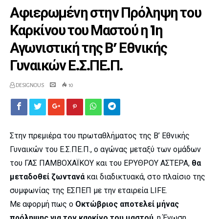
Αφιερωμένη στην Πρόληψη του
Καρκίνου του Μαστού η 1η
Αγωνιστική της Β’ Εθνικής
Γυναικών Ε.Σ.ΠΕ.Π.
DESIGNOUS
10
Στην πρεμιέρα του πρωταθλήματος της Β’ Εθνικής
Γυναικών του Ε.Σ.ΠΕ.Π., ο αγώνας μεταξύ των ομάδων
του ΓΑΣ ΠΑΜΒΟΧΑΪΚΟΥ και του ΕΡΥΘΡΟΥ ΑΣΤΕΡΑ,
θα
μεταδοθεί ζωντανά
και διαδικτυακά, στο πλαίσιο της
συμφωνίας της ΕΣΠΕΠ με την εταιρεία LIFE.
Με αφορμή πως ο
Οκτώβριος αποτελεί μήνας
πρόληψης για τον καρκίνο του μαστού
, η Ένωση,