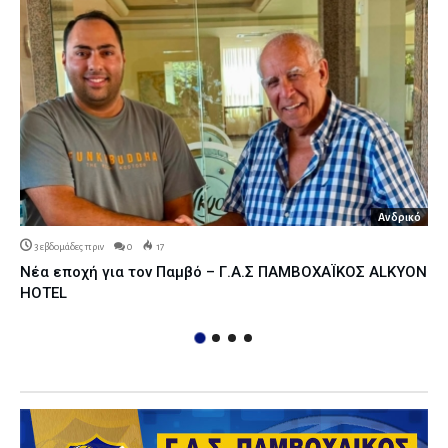
Ανδρικό
3 εβδομάδες πριν
0
17
Νέα εποχή για τον Παμβό – Γ.Α.Σ ΠΑΜΒΟΧΑΪΚΟΣ ALKYON
HOTEL