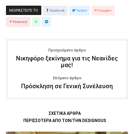
ΜΟΙΡΑΣΤΕΊΤΕ ΤΟ
Facebook
Twitter
Google+
Pinterest
Προηγούμενο άρθρο
Νικηφόρο ξεκίνημα για τις Νεανίδες
μας!
Επόμενο άρθρο
Πρόσκληση σε Γενική Συνέλευση
ΣΧΕΤΙΚΆ ΆΡΘΡΑ
ΠΕΡΙΣΣΌΤΕΡΑ ΑΠΌ ΤΟΝ/ΤΗΝ DESIGNOUS