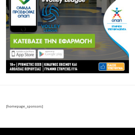
[homepage_sponsors]