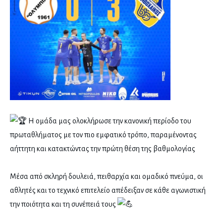
Η ομάδα μας ολοκλήρωσε την κανονική περίοδο του
πρωταθλήματος με τον πιο εμφατικό τρόπο, παραμένοντας
αήττητη και κατακτώντας την πρώτη θέση της βαθμολογίας
Μέσα από σκληρή δουλειά, πειθαρχία και ομαδικό πνεύμα, οι
αθλητές και το τεχνικό επιτελείο απέδειξαν σε κάθε αγωνιστική
την ποιότητα και τη συνέπειά τους