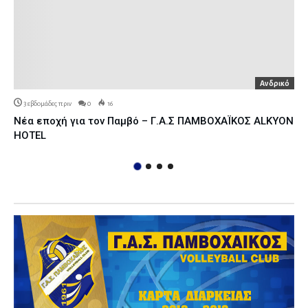
Ανδρικό
3 εβδομάδες πριν
0
16
Νέα εποχή για τον Παμβό – Γ.Α.Σ ΠΑΜΒΟΧΑΪΚΟΣ ALKYON
HOTEL