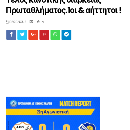
Πρωταθλήματος.1οι & αήττητοι !
DESIGNOUS
59