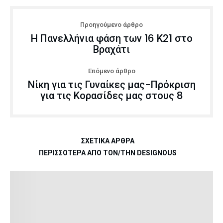
Προηγούμενο άρθρο
Η Πανελλήνια φάση των 16 Κ21 στο
Βραχάτι
Επόμενο άρθρο
Νίκη για τις Γυναίκες μας-Πρόκριση
για τις Κορασίδες μας στους 8
ΣΧΕΤΙΚΆ ΆΡΘΡΑ
ΠΕΡΙΣΣΌΤΕΡΑ ΑΠΌ ΤΟΝ/ΤΗΝ DESIGNOUS