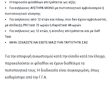
Η παρουσία φιλάθλων επιτρέπεται ως εξής:
Για ενήλικους ΑΥΣΤΗΡΑ ΜΟΝΟ με πιστοποιητικό εμβολιασμού ή
πιστοποιητικό νόσησης.
Για ανηλίκους από 12 ετών και πάνω, που δεν έχουν εμβολιαστεί,
με επίδειξη PRC test 72 ωρών ή Rapid test 48 ωρών.
Για ανήλικους ως 12 ετών, η είσοδος επιτρέπεται και με Self
Test.
ΜΗΝ ΞΕΧΑΣΕΤΕ ΝΑ ΕΧΕΤΕ ΜΑΖΙ ΤΗΝ ΤΑΥΤΟΤΗΤΑ ΣΑΣ
Για την αποφυγή συνωστισμού κατά την είσοδο κατά τον έλεγχο,
παρακαλούνται οι φίλαθλοι να έχουν διαθέσιμα τα
πιστοποιητικά τους. Η διαδικασία είναι συγκεκριμένη, όπως
καθορίστηκε από την Γ.Γ.Α.