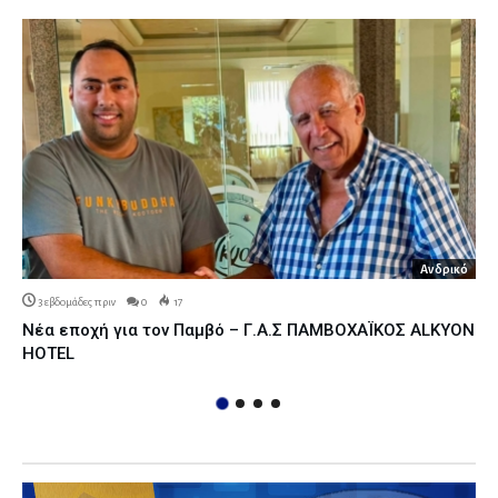
Ανδρικό
3 εβδομάδες πριν
0
17
Νέα εποχή για τον Παμβό – Γ.Α.Σ ΠΑΜΒΟΧΑΪΚΟΣ ALKYON
HOTEL