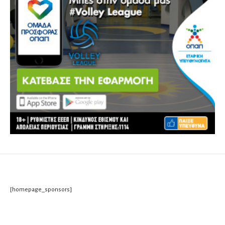
[homepage_sponsors]