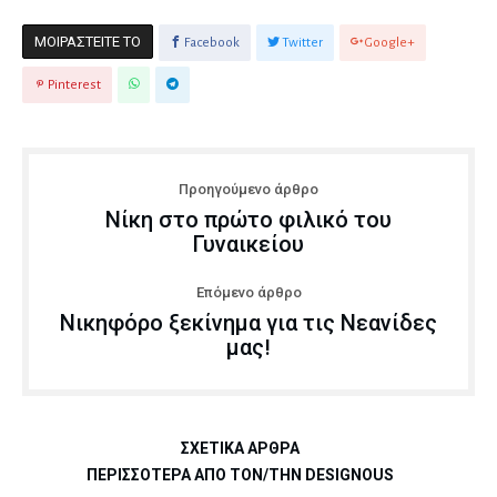
ΜΟΙΡΑΣΤΕΊΤΕ ΤΟ
Facebook
Twitter
Google+
Pinterest
Προηγούμενο άρθρο
Νίκη στο πρώτο φιλικό του
Γυναικείου
Επόμενο άρθρο
Νικηφόρο ξεκίνημα για τις Νεανίδες
μας!
ΣΧΕΤΙΚΆ ΆΡΘΡΑ
ΠΕΡΙΣΣΌΤΕΡΑ ΑΠΌ ΤΟΝ/ΤΗΝ DESIGNOUS