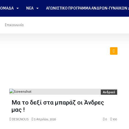
 ΟΜΆΔΑ
ΝΈΑ
ΑΓΩΝΙΣΤΙΚΌ ΠΡΌΓΡΑΜΜΑ ΑΝΔΡΩΝ-ΓΥΝΑΙΚΩΝ 2
Επικοινωνία
Ανδρικό
Μα το δεξί στα μπαράζ οι Άνδρες
μας !
DESIGNOUS
5 Απριλίου, 2026
0
100